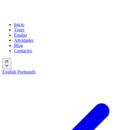
Início
Tours
Equipa
Atividades
Blog
Contactos
pt
English
Português