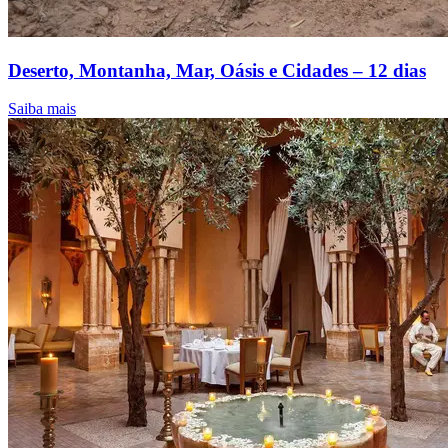
Deserto, Montanha, Mar, Oásis e Cidades – 12 dias
Saiba mais