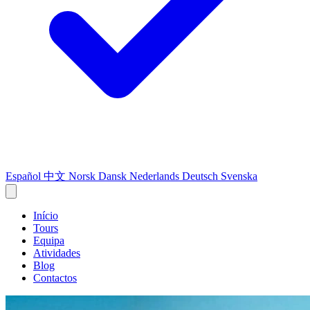
Español
中文
Norsk
Dansk
Nederlands
Deutsch
Svenska
Início
Tours
Equipa
Atividades
Blog
Contactos