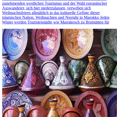
zunehmenden westlichen Tourismus und der Wahl europäischer
Auswanderer, sich hier niederzulassen, verweben sich
Weihnachtsfeiern allmählich in das kulturelle Gefüge dieser
islamischen Nation. Weihnachten und Neujahr in Marokko Jeden
Winter werden Touristenstädte wie Marrakesch zu Brutstätten für