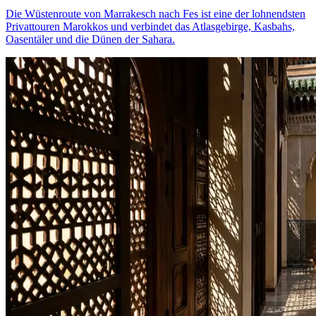
Die Wüstenroute von Marrakesch nach Fes ist eine der lohnendsten
Privattouren Marokkos und verbindet das Atlasgebirge, Kasbahs,
Oasentäler und die Dünen der Sahara.