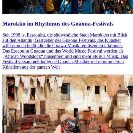
Marokko im Rhythmus des Gnaoua-Festivals
Seit 1998 ist Essaouira, die südwestliche Stadt Marokkos mit Blick
auf den Atlantik, Gastgeber des Gnaoua-Festivals, das Künstler
willkommen heißt, die die Gnawa-Musik repräsentieren können.
Das Essaouira Gnaoua und das World Music Festival werden als
„African Woodstock“ präsentiert und sind mehr als nur Musik. Das
Festival versammelt indigene Gnaoua-Musiker mit renommierten
Künstlern aus der ganzen Welt