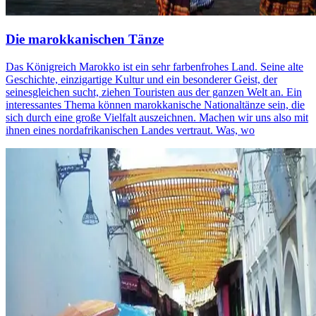
Die marokkanischen Tänze
Das Königreich Marokko ist ein sehr farbenfrohes Land. Seine alte
Geschichte, einzigartige Kultur und ein besonderer Geist, der
seinesgleichen sucht, ziehen Touristen aus der ganzen Welt an. Ein
interessantes Thema können marokkanische Nationaltänze sein, die
sich durch eine große Vielfalt auszeichnen. Machen wir uns also mit
ihnen eines nordafrikanischen Landes vertraut. Was, wo