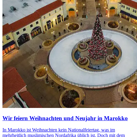
Wir feiern Weihnachten und Neujahr in Marokko
In Marokko ist Weihnachten kein Nationalfeiertag, was im
mehrheitlich muslimischen Nordafrika üblich ist. Doch mit dem