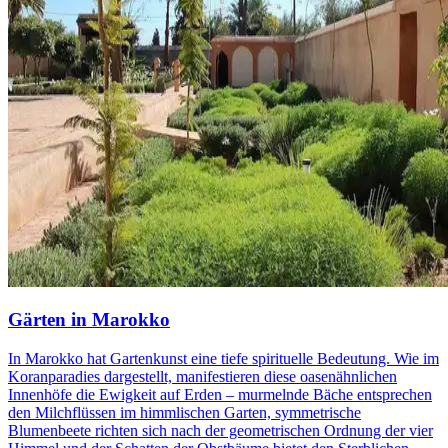
Gärten in Marokko
In Marokko hat Gartenkunst eine tiefe spirituelle Bedeutung. Wie im
Koranparadies dargestellt, manifestieren diese oasenähnlichen
Innenhöfe die Ewigkeit auf Erden – murmelnde Bäche entsprechen
den Milchflüssen im himmlischen Garten, symmetrische
Blumenbeete richten sich nach der geometrischen Ordnung der vier