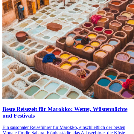
Beste Reisezeit für Marokko: Wetter, Wüstennächte
und Festivals
Ein saisonaler Reiseführer für Marokko, einschließlich der besten
Monate für die Sahara, Königsstädte, das Atlasgebirge, die Küste