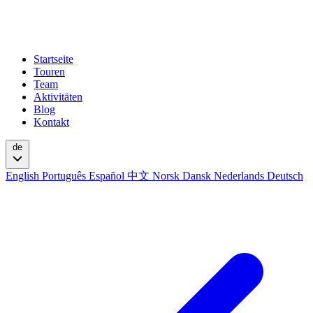
Startseite
Touren
Team
Aktivitäten
Blog
Kontakt
de
English
Português
Español
中文
Norsk
Dansk
Nederlands
Deutsch