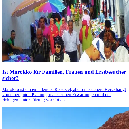
Ist Marokko für Familien, Frauen und Erstbesucher
sicher?
Marokko ist ein einladendes Reiseziel, aber eine sichere Reise hängt
von einer guten Planung, realistischen Erwartungen und der
richtigen Unterstützung vor Ort ab.