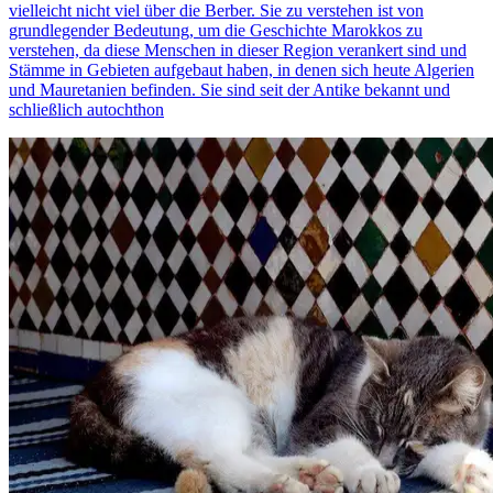
vielleicht nicht viel über die Berber. Sie zu verstehen ist von
grundlegender Bedeutung, um die Geschichte Marokkos zu
verstehen, da diese Menschen in dieser Region verankert sind und
Stämme in Gebieten aufgebaut haben, in denen sich heute Algerien
und Mauretanien befinden. Sie sind seit der Antike bekannt und
schließlich autochthon