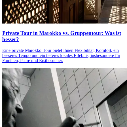
Private Tour in Marokko vs. Gruppentour: Was ist
besser?
Eine private Marokko-Tour bietet Ihnen Flexibilität, Komfort, ein
besseres Tempo und ein tieferes lokales Erlebnis, insbesondere für
Familien, Paare und Erstbesucher.