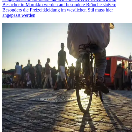
Besucher in Marokko werden auf besondere Bräuche stoßen:
Besonders die Freizeitkleidung im westlichen Stil muss hier
angepasst werden