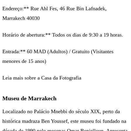
Endereço:** Rue Ahl Fes, 46 Rue Bin Lafnadek,
Marrakech 40030
Horário de abertura:** Todos os dias de 9:30 a 19 horas.
Entrada:** 60 MAD (Adultos) / Gratuito (Visitantes
menores de 15 anos)
Leia mais sobre a Casa da Fotografia
Museu de Marrakech
Localizado no Palácio Mnebbi do século XIX, perto da
histórica madraza Ben Youssef, este museu foi fundado na
década de 1990 pelo mecenas Omar Benjelloun. Apresenta