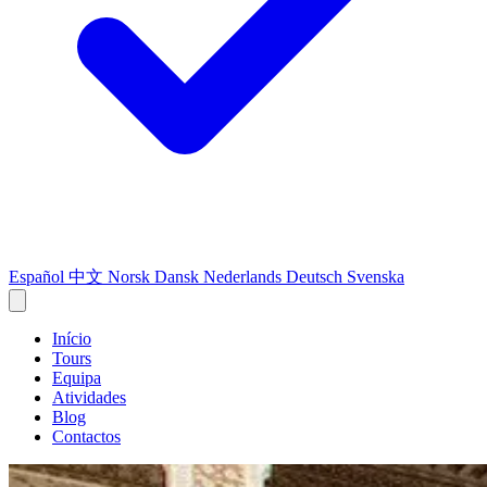
Español
中文
Norsk
Dansk
Nederlands
Deutsch
Svenska
Início
Tours
Equipa
Atividades
Blog
Contactos