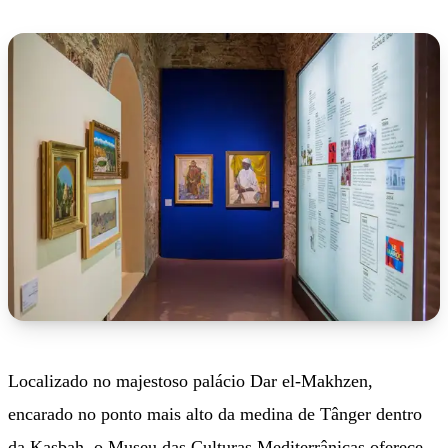
Localizado no majestoso palácio Dar el-Makhzen,
encarado no ponto mais alto da medina de Tânger dentro
da Kasbah, o Museu das Culturas Mediterrânicas oferece