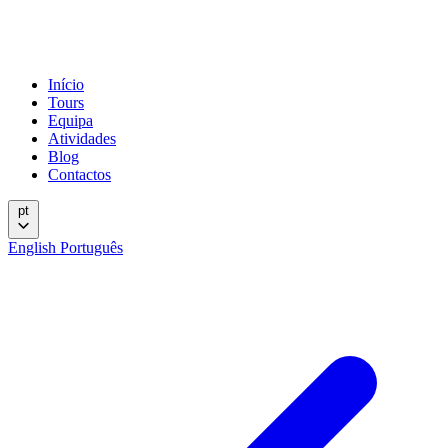
Início
Tours
Equipa
Atividades
Blog
Contactos
pt
English
Português