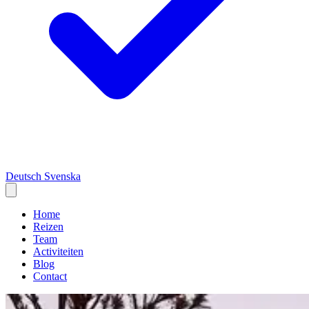
Deutsch
Svenska
Home
Reizen
Team
Activiteiten
Blog
Contact