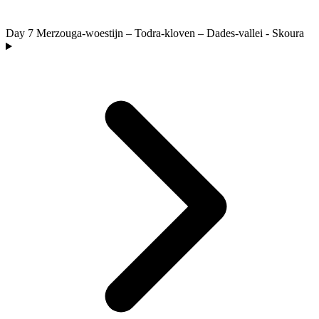
Day 7
Merzouga-woestijn – Todra-kloven – Dades-vallei - Skoura