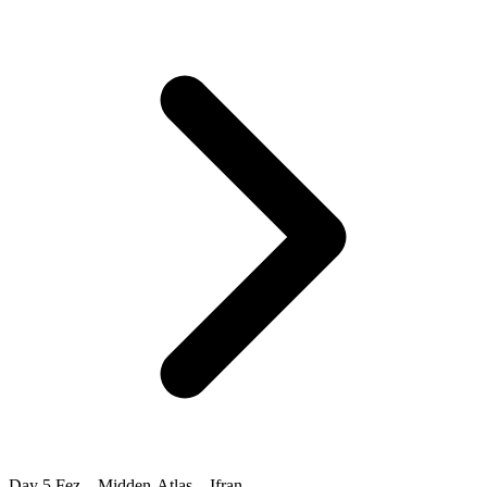
Day 5
Fez – Midden-Atlas – Ifran