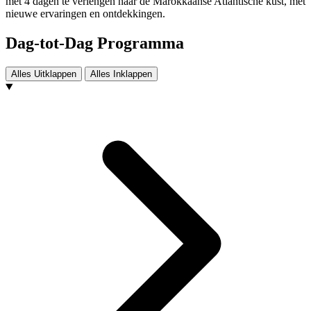
met 4 dagen te verlengen naar de Marokkaanse Atlantische kust, met
nieuwe ervaringen en ontdekkingen.
Dag-tot-Dag Programma
Alles Uitklappen
Alles Inklappen