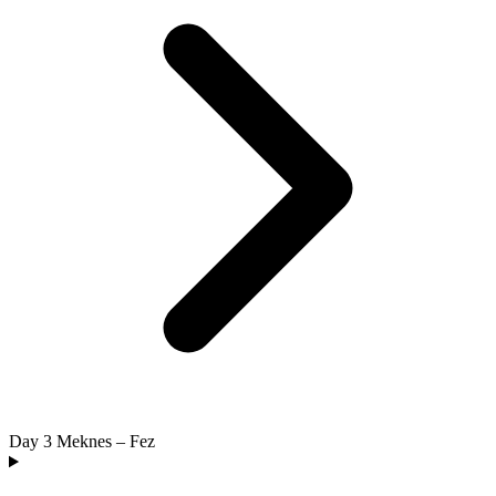
Day 3
Meknes – Fez