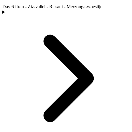
Day 6
Ifran - Ziz-vallei - Rissani - Merzouga-woestijn