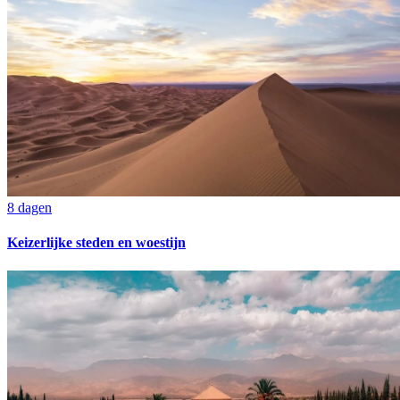
8 dagen
Keizerlijke steden en woestijn