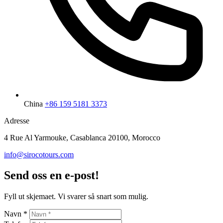
China
+86 159 5181 3373
Adresse
4 Rue Al Yarmouke, Casablanca 20100, Morocco
info@sirocotours.com
Send oss en e-post!
Fyll ut skjemaet. Vi svarer så snart som mulig.
Navn *