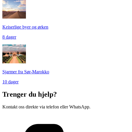
Keiserlige byer og ørken
8 dager
Sjarmer fra Sør-Marokko
10 dager
Trenger du hjelp?
Kontakt oss direkte via telefon eller WhatsApp.