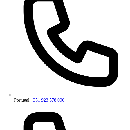
Portugal
+351 923 578 090