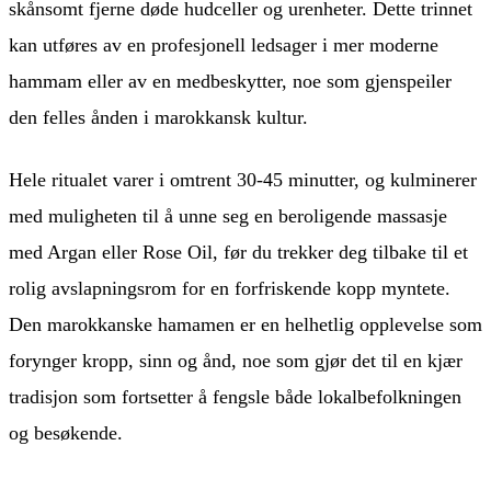
skånsomt fjerne døde hudceller og urenheter. Dette trinnet
kan utføres av en profesjonell ledsager i mer moderne
hammam eller av en medbeskytter, noe som gjenspeiler
den felles ånden i marokkansk kultur.
Hele ritualet varer i omtrent 30-45 minutter, og kulminerer
med muligheten til å unne seg en beroligende massasje
med Argan eller Rose Oil, før du trekker deg tilbake til et
rolig avslapningsrom for en forfriskende kopp myntete.
Den marokkanske hamamen er en helhetlig opplevelse som
forynger kropp, sinn og ånd, noe som gjør det til en kjær
tradisjon som fortsetter å fengsle både lokalbefolkningen
og besøkende.