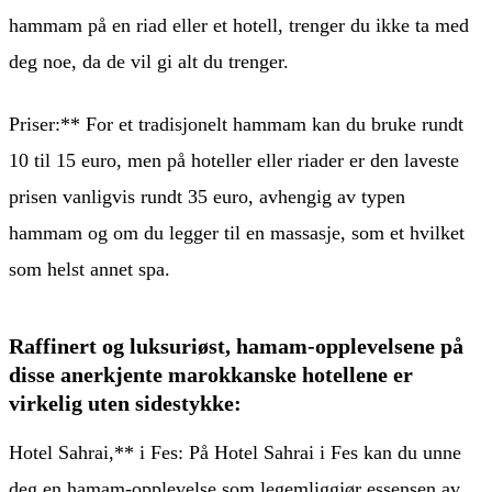
hammam på en riad eller et hotell, trenger du ikke ta med
deg noe, da de vil gi alt du trenger.
Priser:** For et tradisjonelt hammam kan du bruke rundt
10 til 15 euro, men på hoteller eller riader er den laveste
prisen vanligvis rundt 35 euro, avhengig av typen
hammam og om du legger til en massasje, som et hvilket
som helst annet spa.
Raffinert og luksuriøst, hamam-opplevelsene på
disse anerkjente marokkanske hotellene er
virkelig uten sidestykke:
Hotel Sahrai,** i Fes: På Hotel Sahrai i Fes kan du unne
deg en hamam-opplevelse som legemliggjør essensen av