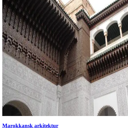
Marokkansk arkitektur