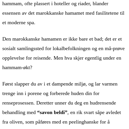
hammam, ofte plassert i hoteller og riader, blander
essensen av det marokkanske hamamet med fasilitetene til
et moderne spa.
Den marokkanske hamamen er ikke bare et bad; det er et
sosialt samlingssted for lokalbefolkningen og en må-prøve
opplevelse for reisende. Men hva skjer egentlig under en
hammam-økt?
Først slapper du av i et dampende miljø, og lar varmen
trenge inn i porene og forberede huden din for
renseprosessen. Deretter unner du deg en hudrensende
behandling med
“savon beldi”
, en rik svart såpe avledet
fra oliven, som påføres med en peelinghanske for å