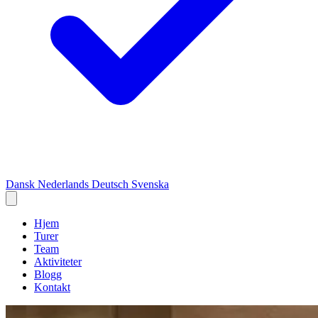
Dansk
Nederlands
Deutsch
Svenska
Hjem
Turer
Team
Aktiviteter
Blogg
Kontakt