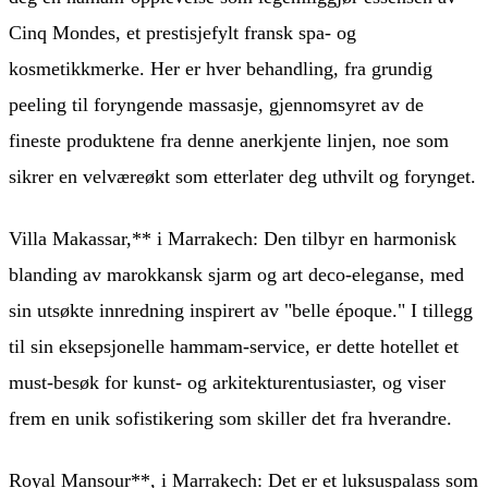
Cinq Mondes, et prestisjefylt fransk spa- og
kosmetikkmerke. Her er hver behandling, fra grundig
peeling til foryngende massasje, gjennomsyret av de
fineste produktene fra denne anerkjente linjen, noe som
sikrer en velværeøkt som etterlater deg uthvilt og forynget.
Villa Makassar,** i Marrakech: Den tilbyr en harmonisk
blanding av marokkansk sjarm og art deco-eleganse, med
sin utsøkte innredning inspirert av "belle époque." I tillegg
til sin eksepsjonelle hammam-service, er dette hotellet et
must-besøk for kunst- og arkitekturentusiaster, og viser
frem en unik sofistikering som skiller det fra hverandre.
Royal Mansour**, i Marrakech: Det er et luksuspalass som