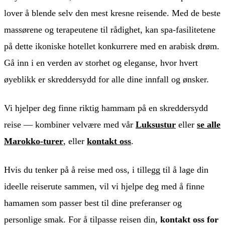
lover å blende selv den mest kresne reisende. Med de beste
massørene og terapeutene til rådighet, kan spa-fasilitetene
på dette ikoniske hotellet konkurrere med en arabisk drøm.
Gå inn i en verden av storhet og eleganse, hvor hvert
øyeblikk er skreddersydd for alle dine innfall og ønsker.
Vi hjelper deg finne riktig hammam på en skreddersydd
reise — kombiner velvære med vår
Luksustur
eller
se alle
Marokko-turer
, eller
kontakt oss
.
Hvis du tenker på å reise med oss, i tillegg til å lage din
ideelle reiserute sammen, vil vi hjelpe deg med å finne
hamamen som passer best til dine preferanser og
personlige smak. For å tilpasse reisen din,
kontakt oss for