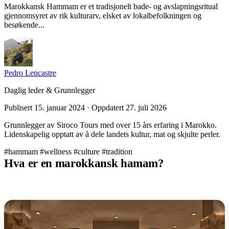
Marokkansk Hammam er et tradisjonelt bade- og avslapningsritual
gjennomsyret av rik kulturarv, elsket av lokalbefolkningen og
besøkende...
Pedro Lencastre
Daglig leder & Grunnlegger
Publisert 15. januar 2024 · Oppdatert 27. juli 2026
Grunnlegger av Siroco Tours med over 15 års erfaring i Marokko.
Lidenskapelig opptatt av å dele landets kultur, mat og skjulte perler.
#hammam
#wellness
#culture
#tradition
Hva er en marokkansk hamam?