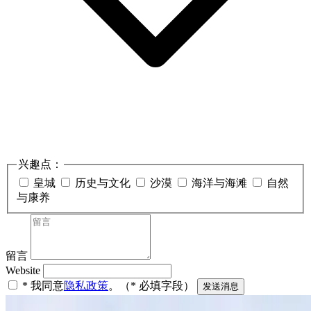
兴趣点：
皇城
历史与文化
沙漠
海洋与海滩
自然
与康养
留言
Website
* 我同意
隐私政策
。（* 必填字段）
发送消息