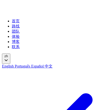
首页
路线
团队
体验
博客
联系
zh
English
Português
Español
中文