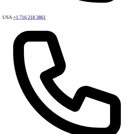
USA
+1 716 218 3861