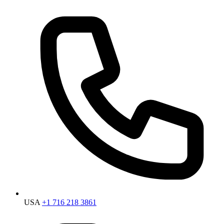
USA
+1 716 218 3861