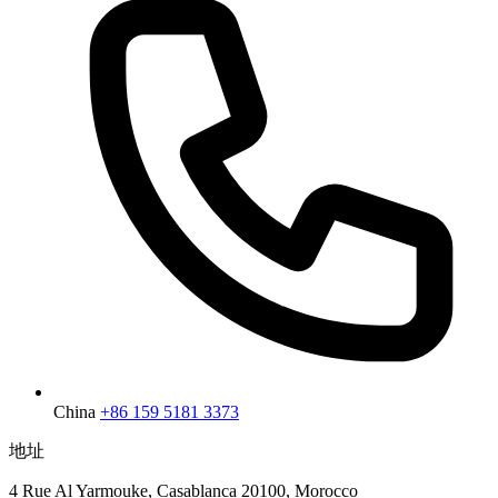
China
+86 159 5181 3373
地址
4 Rue Al Yarmouke, Casablanca 20100, Morocco