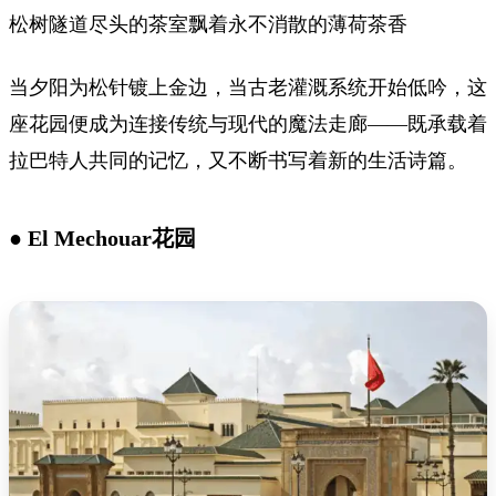
松树隧道尽头的茶室飘着永不消散的薄荷茶香
当夕阳为松针镀上金边，当古老灌溉系统开始低吟，这
座花园便成为连接传统与现代的魔法走廊——既承载着
拉巴特人共同的记忆，又不断书写着新的生活诗篇。
● El Mechouar花园