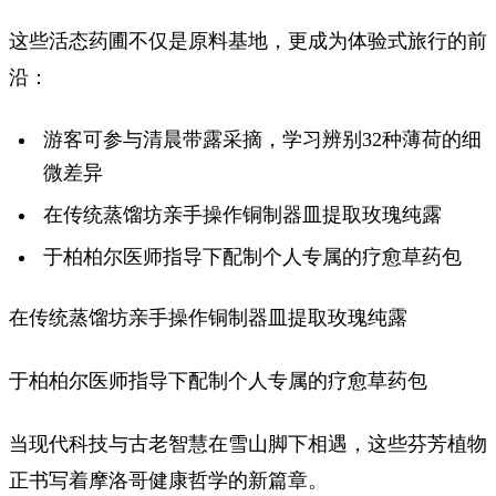
这些活态药圃不仅是原料基地，更成为体验式旅行的前
沿：
游客可参与清晨带露采摘，学习辨别32种薄荷的细
微差异
在传统蒸馏坊亲手操作铜制器皿提取玫瑰纯露
于柏柏尔医师指导下配制个人专属的疗愈草药包
在传统蒸馏坊亲手操作铜制器皿提取玫瑰纯露
于柏柏尔医师指导下配制个人专属的疗愈草药包
当现代科技与古老智慧在雪山脚下相遇，这些芬芳植物
正书写着摩洛哥健康哲学的新篇章。