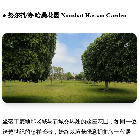
● 努尔扎特·哈桑花园 Nouzhat Hassan Garden
坐落于麦地那老城与新城交界处的这座花园，如同一位
跨越世纪的慈祥长者，始终以葱茏绿意拥抱每一代居