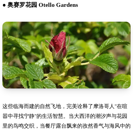
● 奥赛罗花园 Otello Gardens
这些临海而建的自然飞地，完美诠释了摩洛哥人"在喧
嚣中寻找宁静"的生活智慧。当大西洋的潮汐声与花园
里的鸟鸣交织，当餐厅露台飘来的孜然香气与海风中的