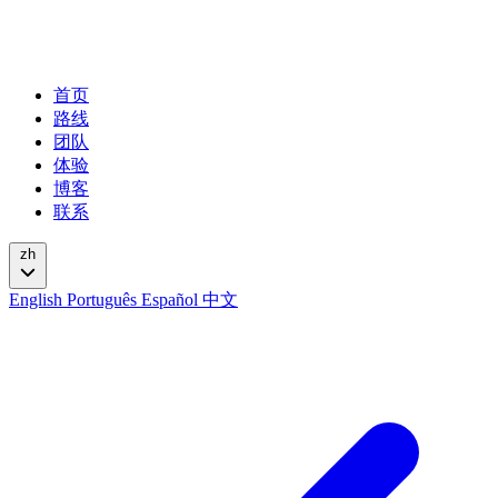
首页
路线
团队
体验
博客
联系
zh
English
Português
Español
中文