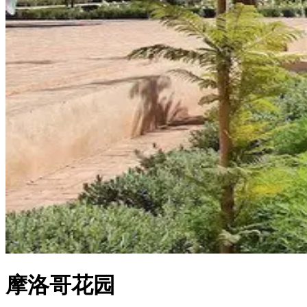
摩洛哥花园