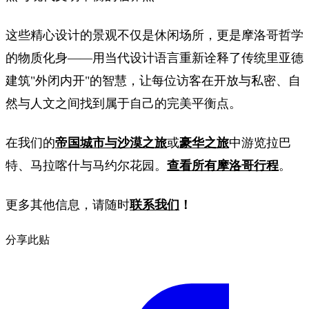
这些精心设计的景观不仅是休闲场所，更是摩洛哥哲学
的物质化身——用当代设计语言重新诠释了传统里亚德
建筑"外闭内开"的智慧，让每位访客在开放与私密、自
然与人文之间找到属于自己的完美平衡点。
在我们的
帝国城市与沙漠之旅
或
豪华之旅
中游览拉巴
特、马拉喀什与马约尔花园。
查看所有摩洛哥行程
。
更多其他信息，请随时
联系我们
！
分享此贴