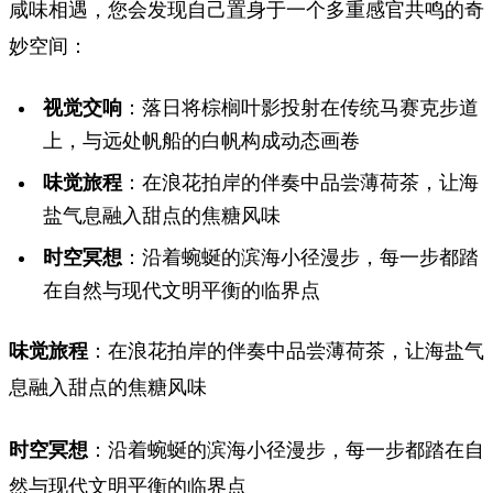
咸味相遇，您会发现自己置身于一个多重感官共鸣的奇
妙空间：
视觉交响
：落日将棕榈叶影投射在传统马赛克步道
上，与远处帆船的白帆构成动态画卷
味觉旅程
：在浪花拍岸的伴奏中品尝薄荷茶，让海
盐气息融入甜点的焦糖风味
时空冥想
：沿着蜿蜒的滨海小径漫步，每一步都踏
在自然与现代文明平衡的临界点
味觉旅程
：在浪花拍岸的伴奏中品尝薄荷茶，让海盐气
息融入甜点的焦糖风味
时空冥想
：沿着蜿蜒的滨海小径漫步，每一步都踏在自
然与现代文明平衡的临界点