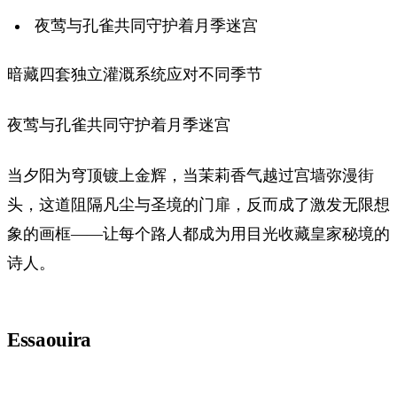
夜莺与孔雀共同守护着月季迷宫
暗藏四套独立灌溉系统应对不同季节
夜莺与孔雀共同守护着月季迷宫
当夕阳为穹顶镀上金辉，当茉莉香气越过宫墙弥漫街
头，这道阻隔凡尘与圣境的门扉，反而成了激发无限想
象的画框——让每个路人都成为用目光收藏皇家秘境的
诗人。
Essaouira