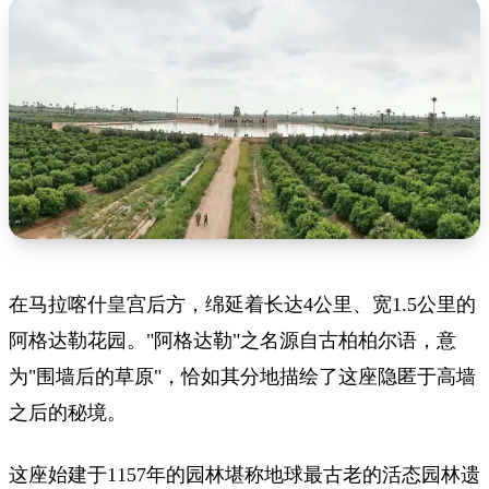
在马拉喀什皇宫后方，绵延着长达4公里、宽1.5公里的
阿格达勒花园。"阿格达勒"之名源自古柏柏尔语，意
为"围墙后的草原"，恰如其分地描绘了这座隐匿于高墙
之后的秘境。
这座始建于1157年的园林堪称地球最古老的活态园林遗