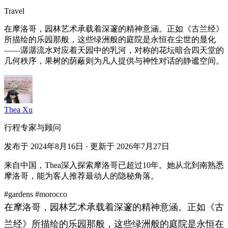
Travel
在摩洛哥，园林艺术承载着深邃的精神意涵。正如《古兰经》
所描绘的乐园那般，这些绿洲般的庭院是永恒在尘世的显化
——潺潺流水对应着天园中的乳河，对称的花坛暗合四天堂的
几何秩序，果树的荫蔽则为凡人提供与神性对话的静谧空间。
Thea Xu
行程专家与顾问
发布于 2024年8月16日 · 更新于 2026年7月27日
来自中国，Thea深入探索摩洛哥已超过10年。她从北到南熟悉
摩洛哥，能为客人推荐最动人的隐秘角落。
#gardens
#morocco
在摩洛哥，园林艺术承载着深邃的精神意涵。正如《古
兰经》所描绘的乐园那般，这些绿洲般的庭院是永恒在