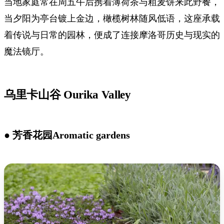
当地家庭常在周五午后携着薄荷茶与粗麦饼来此野餐，
当夕阳为亭台镀上金边，橄榄树林随风低语，这座承载
着传说与日常的园林，便成了连接摩洛哥历史与现实的
魔法镜厅。
乌里卡山谷 Ourika Valley
● 芳香花园Aromatic gardens