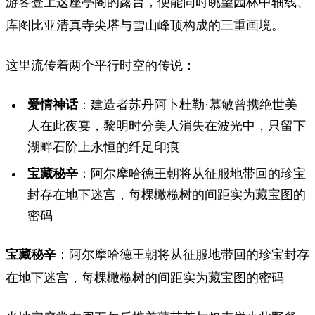
游客登上这座亭阁的露台，便能同时眺望园林中轴线、
库图比亚清真寺尖塔与雪山峰顶构成的三重画境。
这里流传着两个平行时空的传说：
爱情神话
：建造者苏丹阿卜杜勒·慕敏曾携绝世美
人在此夜宴，黎明时分美人消失在波光中，只留下
湖畔石阶上永恒的纤足印痕
宝藏秘辛
：阿尔摩哈德王朝将从征服地带回的珍宝
封存在地下迷宫，每棵橄榄树的间距实为藏宝图的
密码
宝藏秘辛
：阿尔摩哈德王朝将从征服地带回的珍宝封存
在地下迷宫，每棵橄榄树的间距实为藏宝图的密码