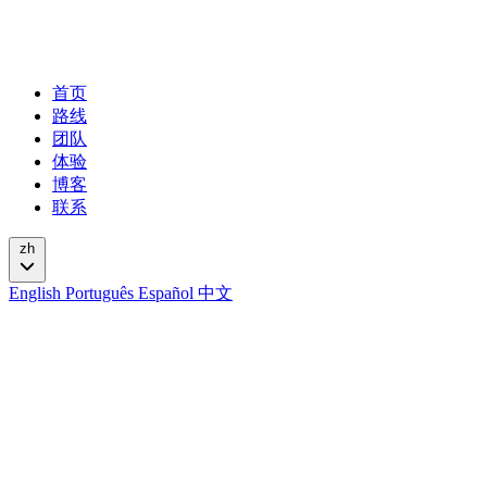
首页
路线
团队
体验
博客
联系
zh
English
Português
Español
中文