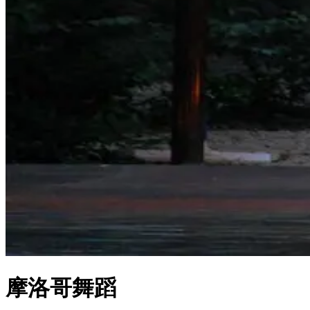
摩洛哥舞蹈