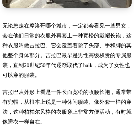
无论您走在摩洛哥哪个城市，一定都会看见一些男女，
会在他们日常的衣服外再套上一种宽松的戴帽长袍，这
种衣服叫做吉拉巴。它会覆盖着除了头部、手和脚的其
他整个身体部分。吉拉巴最早是男性高级权贵的专属服
装，直到20世纪50年代逐渐取代了haik，成为了女性也
可以穿的服装。
吉拉巴从外形上看是一件长而宽松的收腰长袍，通常带
有兜帽，从根本上说是一种休闲服装。像外套一样的穿
法，这种柏柏尔风格的衣服穿上非常方便活动，有时就
像睡衣一样自在。