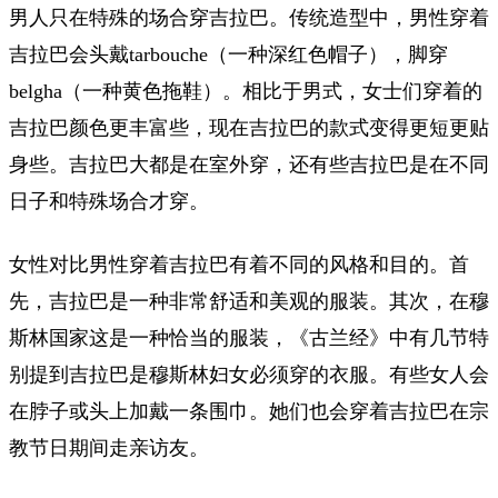
男人只在特殊的场合穿吉拉巴。传统造型中，男性穿着
吉拉巴会头戴tarbouche（一种深红色帽子），脚穿
belgha（一种黄色拖鞋）。相比于男式，女士们穿着的
吉拉巴颜色更丰富些，现在吉拉巴的款式变得更短更贴
身些。吉拉巴大都是在室外穿，还有些吉拉巴是在不同
日子和特殊场合才穿。
女性对比男性穿着吉拉巴有着不同的风格和目的。首
先，吉拉巴是一种非常舒适和美观的服装。其次，在穆
斯林国家这是一种恰当的服装，《古兰经》中有几节特
别提到吉拉巴是穆斯林妇女必须穿的衣服。有些女人会
在脖子或头上加戴一条围巾。她们也会穿着吉拉巴在宗
教节日期间走亲访友。