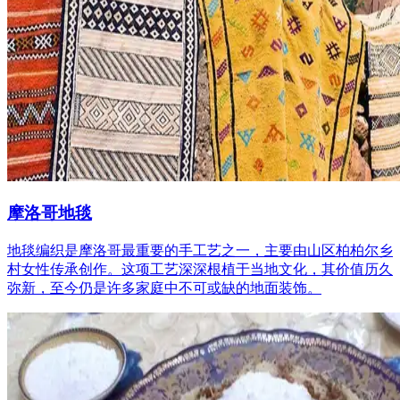
摩洛哥地毯
地毯编织是摩洛哥最重要的手工艺之一，主要由山区柏柏尔乡
村女性传承创作。这项工艺深深根植于当地文化，其价值历久
弥新，至今仍是许多家庭中不可或缺的地面装饰。