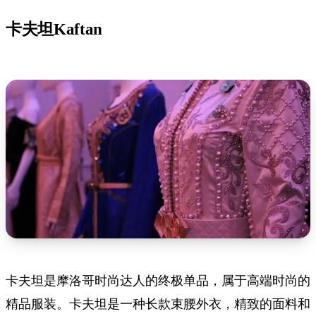
卡夫坦Kaftan
卡夫坦是摩洛哥时尚达人的终极单品，属于高端时尚的
精品服装。卡夫坦是一种长款束腰外衣，精致的面料和