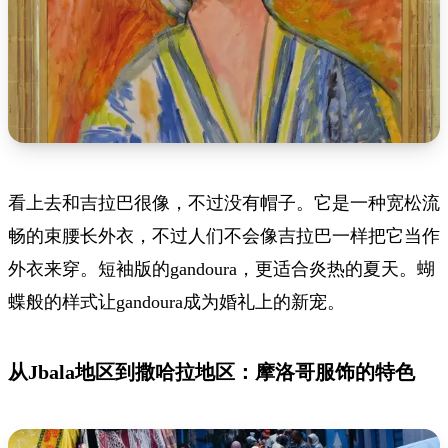
看上去和吉拉巴很像，不过没有帽子。它是一种宽松流
畅的束腰长外衣，不过人们不会像吉拉巴一样把它当作
外衣来穿。短袖版的gandoura，更适合炎热的夏天。蝴
蝶般的样式让gandoura成为婚礼上的新宠。
从Jbala地区到撒哈拉地区：摩洛哥服饰的特色