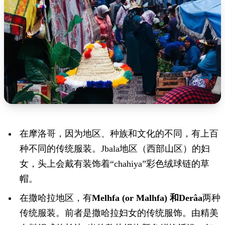
在摩洛哥，因为地区、种族和文化的不同，有上百
种不同的传统服装。Jbala地区（西部山区）的妇
女，头上会戴有装饰着“chahiya”彩色绒球链的草
帽。
在撒哈拉地区，有
Melhfa (or Malhfa)
和
Derâa
两种
传统服装。前者是撒哈拉妇女的传统服饰。由精美