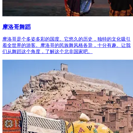
摩洛哥舞蹈
摩洛哥是个多姿多彩的国度。它悠久的历史，独特的文化吸引
着全世界的游客。摩洛哥的民族舞风格各异，十分有趣。让我
们从舞蹈这个角度，了解这个北非国家吧。