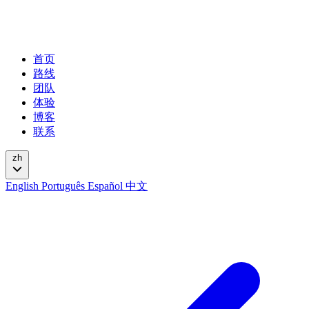
首页
路线
团队
体验
博客
联系
zh
English
Português
Español
中文