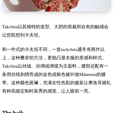
Takchita以其独特的造型、大胆的剪裁和自有的触感会
让您联想到卡夫坦。
和一件式的卡夫坦不同，一套tackchita通常有两件以
上，这种叠穿的方法，更能凸显衣服的质感和样式。
Takchita以丝绒、丝绸或绸缎为主面料，腰部还配有一
条用丝线刺绣而成的金色或银色被叫做Mdamma的腰
带。这种颜色斑斓，充满女性色彩的服装让摩洛哥婚礼
有种高级定制时装秀的感觉，让人眼前一亮。
The haik