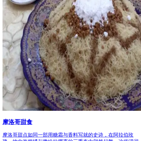
摩洛哥甜食
摩洛哥甜点如同一部用糖霜与香料写就的史诗，在阿拉伯玫