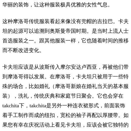
华丽的装饰，让这种服装极具优雅的女性气息。
这种摩洛哥传统服装看起来像没有兜帽的吉拉巴。卡夫
坦的起源可以追溯到奥斯曼帝国时期。是当时上流人士
首选服装之一。跟其他服装一样，它也随着时间的推移
而不断改进变化。
卡夫坦应该是从波斯传入摩尔安达卢西亚，再被他们带
到摩洛哥得以发展。在摩洛哥，卡夫坦只被用于一些特
殊的场合，比如婚礼（摩洛哥新娘在婚礼当天的基本服
装），洗礼，传统庆典和家庭节日聚会。它也会穿在
takchita下，takchita是另外一种连衣裙形式，前面装饰
着手工制作而成的纽扣，宽松的袖子再配以厚腰带。如
果您有幸在庆祝活动上看见卡夫坦，应该会被它独特的